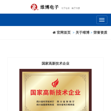
Toggl
naviga
官网首页
>
关于维博
>
荣誉资质
国家高新技术企业