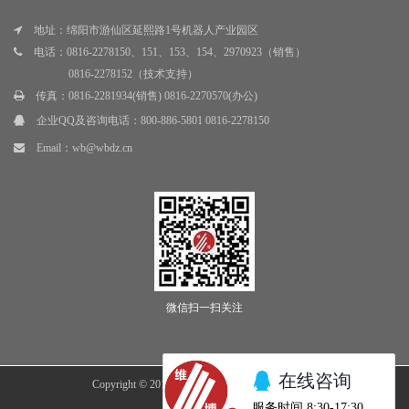
地址：绵阳市游仙区延熙路1号机器人产业园区
电话：0816-2278150、151、153、154、2970923（销售）
0816-2278152（技术支持）
传真：0816-2281934(销售) 0816-2270570(办公)
企业QQ及咨询电话：
800-886-5801 0816-2278150
Email：
wb@wbdz.cn
微信扫一扫关注
Copyright © 2018 绵阳市维博电子有限责任公司