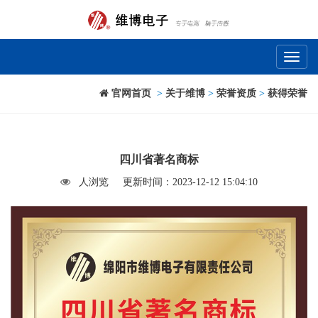
Toggl
naviga
官网首页
>
关于维博
>
荣誉资质
>
获得荣誉
四川省著名商标
人浏览
更新时间：2023-12-12 15:04:10