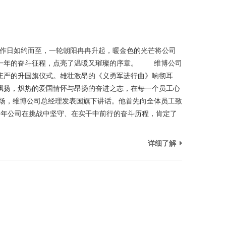
新年首个工作日如约而至，一轮朝阳冉冉升起，暖金色的光芒将公司
一年的奋斗征程，点亮了温暖又璀璨的序章。 维博公司
庄严的升国旗仪式。雄壮激昂的《义勇军进行曲》响彻耳
飘扬，炽热的爱国情怀与昂扬的奋进之志，在每一个员工心
，维博公司总经理发表国旗下讲话。他首先向全体员工致
25 年公司在挑战中坚守、在实干中前行的奋斗历程，肯定了
详细了解