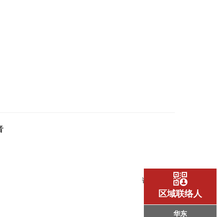
音
详细了解
区域联络人
华东