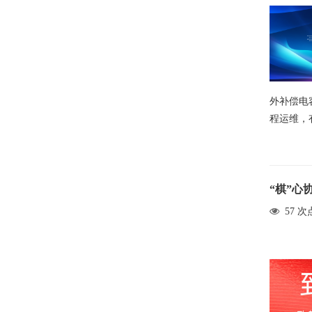
外补偿电
程运维，
“棋”心
57 