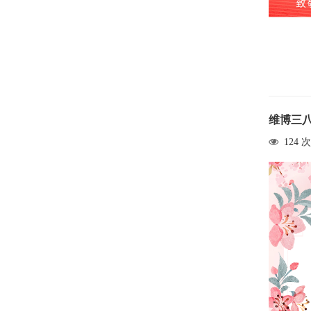
维博三
124 