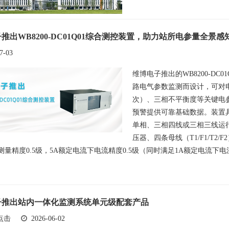
推出WB8200-DC01Q01综合测控装置，助力站所电参量全景
7-03
维博电子推出的WB8200-D
路电气参数监测而设计，可对电
次）、三相不平衡度等关键电
预警提供可靠基础数据。装置具
单相、三相四线或三相三线运行
压器、四条母线（T1/F1/T
测量精度0.5级，5A额定电流下电流精度0.5级（同时满足1A额定电流下
子推出站内一体化监测系统单元级配套产品
次点击
2026-06-02