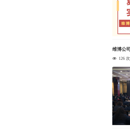
维博公司
126 