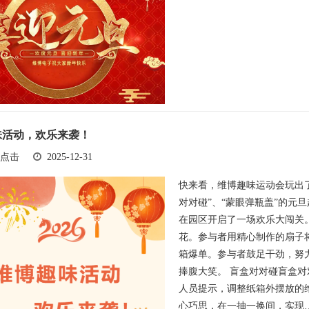
味活动，欢乐来袭！
次点击
2025-12-31
快来看，维博趣味运动会玩出了
对对碰”、“蒙眼弹瓶盖”的元
在园区开启了一场欢乐大闯关。
花。参与者用精心制作的扇子
箱爆单。参与者鼓足干劲，努
捧腹大笑。 盲盒对对碰盲盒
人员提示，调整纸箱外摆放的
心巧思，在一抽一换间，实现