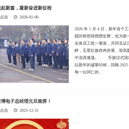
旗起新篇，凝新奋进新征程
次点击
2026-01-06
2026 年 1 月 4 日，
园区映照得熠熠生辉，也为新
全体员工统一着装，共同见证
畔，五星红旗冉冉舒展、迎风
中澎湃激荡。 升旗仪式现场
以新年的诚挚问候，回顾 20
每一位同仁的…
年维博电子总经理元旦致辞！
次点击
2025-12-31
…