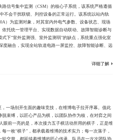
铁路信号集中监测（CSM）的核心子系统，该系统严格遵循
过程中不会干扰联锁、列控设备的正常运行。该系统以站内轨
W-2000A）为监测对象，对其室内外电气参数、设备状态、现场
、依托统一管理平台、实现数据自动联动、故障智能诊断与
模式下“室外监测强、室外监测弱”的缺点，系统重点强化室
）深度融合，实现全站轨道电路一屏监控、故障智能诊断、远
详细了解
而至，一场别开生面的趣味竞技，在维博电子拉开序幕。值此
挣脱束缚，以匠心产品为棋，以团队协作为核，在对弈之间
让人眼前一亮的是，本次接力五子棋活动所用的棋子，正是维
，每一枚“棋子”，都承载着维博的技术实力；每一次落子，
一轮交替，都延续着维博的匠心传承。队员在一次次团队协