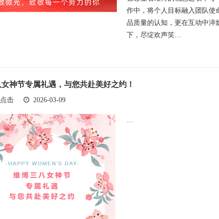
作中，将个人目标融入团队使
品质量的认知，更在互动中淬
下，尽绽欢声笑…
八女神节专属礼遇，与您共赴美好之约！
次点击
2026-03-09
…