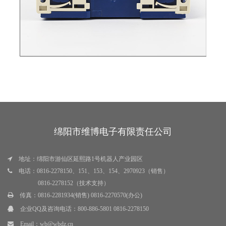
绵阳市维博电子有限责任公司
地址：绵阳市游仙区延熙路1号机器人产业园区
电话：0816-2278150、151、153、154、2970923（销售）
0816-2278152（技术支持）
传真：0816-2281934(销售) 0816-2270570(办公)
企业QQ及咨询电话：
800-886-5801 0816-2278150
Email：
wb@wbdz.cn