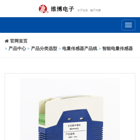
Toggl
naviga
官网首页
>
产品中心
>
产品分类选型
>
电量传感器产品线
>
智能电量传感器