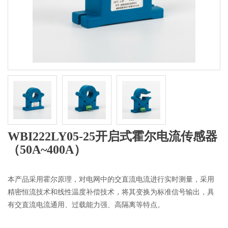
WBI222LY05-25开启式霍尔电流传感器
（50A~400A）
本产品采用霍尔原理，对电网中的交直流电流进行实时测量，采用
精密恒流技术和线性温度补偿技术，将其变换为标准信号输出，具
有交直流电流通用、过载能力强、高隔离等特点。