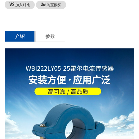
加入对比
淘宝购买
介绍
参数