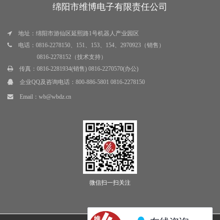
绵阳市维博电子有限责任公司
地址：绵阳市游仙区延熙路1号机器人产业园区
电话：0816-2278150、151、153、154、2970923（销售）
0816-2278152（技术支持）
传真：0816-2281934(销售) 0816-2270570(办公)
企业QQ及咨询电话：
800-886-5801 0816-2278150
Email：
wb@wbdz.cn
微信扫一扫关注