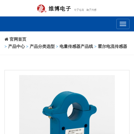
Toggl
naviga
官网首页
>
产品中心
>
产品分类选型
>
电量传感器产品线
>
霍尔电流传感器