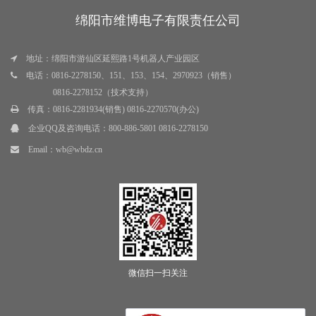
绵阳市维博电子有限责任公司
地址：绵阳市游仙区延熙路1号机器人产业园区
电话：0816-2278150、151、153、154、2970923（销售）
0816-2278152（技术支持）
传真：0816-2281934(销售) 0816-2270570(办公)
企业QQ及咨询电话：
800-886-5801 0816-2278150
Email：
wb@wbdz.cn
微信扫一扫关注