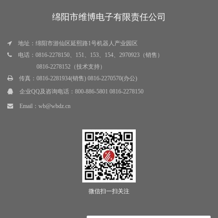
绵阳市维博电子有限责任公司
地址：绵阳市游仙区延熙路1号机器人产业园区
电话：0816-2278150、151、153、154、2970923（销售）
0816-2278152（技术支持）
传真：0816-2281934(销售) 0816-2270570(办公)
企业QQ及咨询电话：
800-886-5801 0816-2278150
Email：
wb@wbdz.cn
微信扫一扫关注