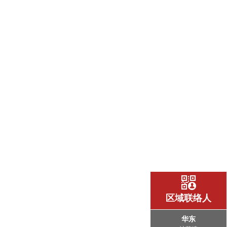
区域联络人
华东