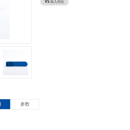
加入对比
绍
参数