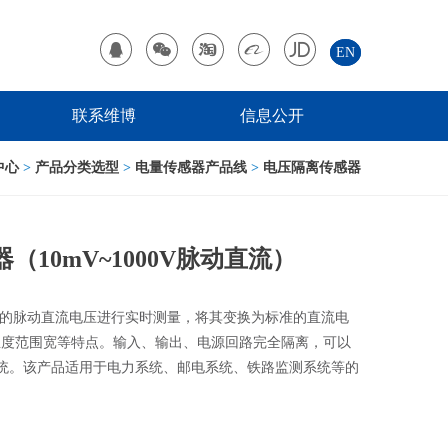
EN
联系维博
信息公开
中心
>
产品分类选型
>
电量传感器产品线
>
电压隔离传感器
器（10mV~1000V脉动直流）
的脉动直流电压进行实时测量，将其变换为标准的直流电
温度范围宽等特点。输入、输出、电源回路完全隔离，可以
系统。该产品适用于电力系统、邮电系统、铁路监测系统等的