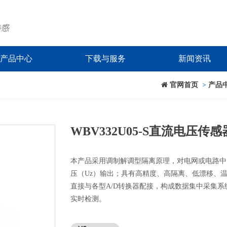
产品中心
下载与服务
新闻资讯
官网首页
>
产品
WBV332U05-S直流电压传感
本产品采用调制解调型隔离原理，对电网或电路中
压（Uz）输出；具有高精度、高隔离、低漂移、
直接与各型A/D转换器配接，构成数据集中采集
实时检测。